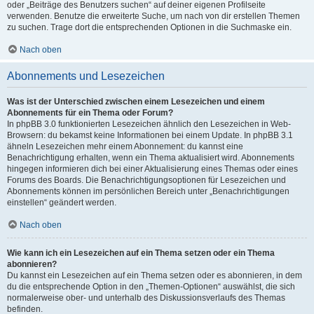
oder „Beiträge des Benutzers suchen“ auf deiner eigenen Profilseite
verwenden. Benutze die erweiterte Suche, um nach von dir erstellen Themen
zu suchen. Trage dort die entsprechenden Optionen in die Suchmaske ein.
Nach oben
Abonnements und Lesezeichen
Was ist der Unterschied zwischen einem Lesezeichen und einem
Abonnements für ein Thema oder Forum?
In phpBB 3.0 funktionierten Lesezeichen ähnlich den Lesezeichen in Web-
Browsern: du bekamst keine Informationen bei einem Update. In phpBB 3.1
ähneln Lesezeichen mehr einem Abonnement: du kannst eine
Benachrichtigung erhalten, wenn ein Thema aktualisiert wird. Abonnements
hingegen informieren dich bei einer Aktualisierung eines Themas oder eines
Forums des Boards. Die Benachrichtigungsoptionen für Lesezeichen und
Abonnements können im persönlichen Bereich unter „Benachrichtigungen
einstellen“ geändert werden.
Nach oben
Wie kann ich ein Lesezeichen auf ein Thema setzen oder ein Thema
abonnieren?
Du kannst ein Lesezeichen auf ein Thema setzen oder es abonnieren, in dem
du die entsprechende Option in den „Themen-Optionen“ auswählst, die sich
normalerweise ober- und unterhalb des Diskussionsverlaufs des Themas
befinden.