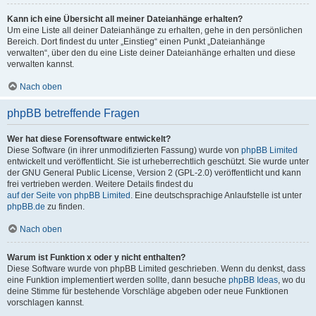
Kann ich eine Übersicht all meiner Dateianhänge erhalten?
Um eine Liste all deiner Dateianhänge zu erhalten, gehe in den persönlichen
Bereich. Dort findest du unter „Einstieg“ einen Punkt „Dateianhänge
verwalten“, über den du eine Liste deiner Dateianhänge erhalten und diese
verwalten kannst.
Nach oben
phpBB betreffende Fragen
Wer hat diese Forensoftware entwickelt?
Diese Software (in ihrer unmodifizierten Fassung) wurde von
phpBB Limited
entwickelt und veröffentlicht. Sie ist urheberrechtlich geschützt. Sie wurde unter
der GNU General Public License, Version 2 (GPL-2.0) veröffentlicht und kann
frei vertrieben werden. Weitere Details findest du
auf der Seite von phpBB Limited
. Eine deutschsprachige Anlaufstelle ist unter
phpBB.de
zu finden.
Nach oben
Warum ist Funktion x oder y nicht enthalten?
Diese Software wurde von phpBB Limited geschrieben. Wenn du denkst, dass
eine Funktion implementiert werden sollte, dann besuche
phpBB Ideas
, wo du
deine Stimme für bestehende Vorschläge abgeben oder neue Funktionen
vorschlagen kannst.