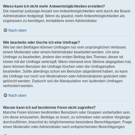
Wieso kann ich nicht mehr Antwortmöglichkeiten erstellen?
Die maximal zulässige Anzahl von Antwortmöglichkeiten wird durch die Board-
Administration festgelegt. Wenn du glaubst, mehr Antwortmöglichkeiten als
zugelassen zu benötigen, kontaktiere einen Administrator.
Nach oben
Wie bearbeite oder lösche ich eine Umfrage?
Wie bei den Beiträgen können Umfragen nur vom ursprünglichen Verfasser,
einem Moderator oder einem Administrator bearbeitet werden. Um eine
Umfrage zu bearbeiten, ändere den ersten Beitrag des Themas; dieser ist
immer mit der Umfrage verknüpft. Wenn niemand eine Stimme abgegeben hat,
dann können Benutzer die Umfrage löschen oder die Umfrageoption
bearbeiten. Sollte allerdings schon ein Benutzer abgestimmt haben, so kann
die Umfrage nur noch von Moderatoren oder Administratoren geändert oder
gelöscht werden. Dadurch soll die Manipulation von laufenden Umfragen
verhindert werden.
Nach oben
Warum kann ich auf bestimmte Foren nicht zugreifen?
Manche Foren können bestimmten Benutzern oder Gruppen vorbehalten sein.
Um diese einzusehen, Beiträge zu lesen, zu schreiben oder andere Vorgänge
durchzuführen, brauchst du möglicherweise besondere Berechtigungen. Frage
einen Moderator oder Administrator nach entsprechenden Berechtigungen.