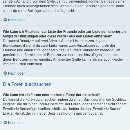
senden. Abhängig von dem Style, den du verwendest, können Beiträge deiner
Freunde auch hervorgehoben sein. Wenn du einen Benutzer ignorierst, dann
siehst du seine Beiträge standardmäßig nicht.
Nach oben
Wie kann ich Mitglieder zur Liste der Freunde oder zur Liste der ignorierten
Mitglieder hinzufügen oder diese wieder aus den Listen entfernen?
Du kannst Benutzer auf zwei Arten auf diese Listen setzen: In jedem
Benutzerprofil siehst du zwei Links: einen zum Hinzufügen zur Liste der
Freunde und einen zum Ignorieren des Benutzers. Außerdem kannst du im
persönlichen Bereich direkt Benutzer zu den Listen hinzufügen, indem du
deren Benutzernamen eingibst. An gleicher Stelle kannst du sie auch wieder
von den Listen entfernen.
Nach oben
Die Foren durchsuchen
Wie kann ich ein Forum oder mehrere Foren durchsuchen?
Du kannst die Foren durchsuchen, indem du einen Suchbegriff in die Suchbox
eingibst, die du in der Foren-Übersicht, der Foren- oder Themenansicht findest.
Erweiterte Suchmöglichkeiten erhältst du, indem du den „Erweiterte Suche“-
Link anklickst, der von jeder Seite des Forums aus verfügbar ist.
Nach oben