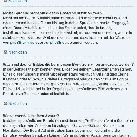
Nach oben
Meine Sprache steht auf diesem Board nicht zur Auswahl!
Meist hat die Board-Administration entweder deine Sprache nicht installiert
oder niemand hat das Forum bislang in deine Sprache übersetzt. Frage ggf.
einen Board-Administrator, ob er das Sprachpaket, das du benötigst,
installieren kann. Falls es noch nicht existiert, würden wir uns freuen, wenn du
es übersetzen würdest. Weitere Informationen dazu können auf der Website
von
phpBB Limited
oder auf
phpBB.de
gefunden werden.
Nach oben
Was sind das für Bilder, die bei meinem Benutzernamen angezeigt werden?
In der Beitragsansicht können zwei Bilder bei deinem Benutzernamen stehen.
Eines dieser Bilder ist meist mit deinem Rang verknüpft: Oft sind dies Sterne,
Kästchen oder Punkte, die deine Beitragszahl oder deinen Status im Forum
angeben. Das andere, meist größere, Bild wird auch als „Avatar“ bezeichnet.
Es handelt sich hierbei in der Regel um ein persönliches Bild, welches von
Benutzer zu Benutzer unterschiedlich ist.
Nach oben
Wie verwende ich einen Avatar?
In deinem persönlichen Bereich kannst du unter „Profil“ einen Avatar über eine
der folgenden vier Methoden hinzufügen: Gravatar, Galerie, Remote oder
Hochladen. Die Board-Administration kann bestimmen, ob und wie die
Benutzer Avatare benutzen können. Wenn du keinen Avatar benutzen kannst,