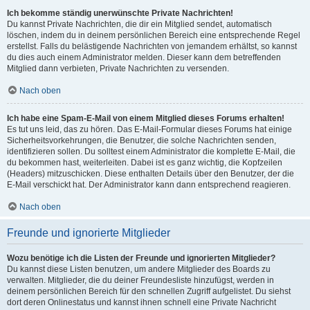
Ich bekomme ständig unerwünschte Private Nachrichten!
Du kannst Private Nachrichten, die dir ein Mitglied sendet, automatisch
löschen, indem du in deinem persönlichen Bereich eine entsprechende Regel
erstellst. Falls du belästigende Nachrichten von jemandem erhältst, so kannst
du dies auch einem Administrator melden. Dieser kann dem betreffenden
Mitglied dann verbieten, Private Nachrichten zu versenden.
Nach oben
Ich habe eine Spam-E-Mail von einem Mitglied dieses Forums erhalten!
Es tut uns leid, das zu hören. Das E-Mail-Formular dieses Forums hat einige
Sicherheitsvorkehrungen, die Benutzer, die solche Nachrichten senden,
identifizieren sollen. Du solltest einem Administrator die komplette E-Mail, die
du bekommen hast, weiterleiten. Dabei ist es ganz wichtig, die Kopfzeilen
(Headers) mitzuschicken. Diese enthalten Details über den Benutzer, der die
E-Mail verschickt hat. Der Administrator kann dann entsprechend reagieren.
Nach oben
Freunde und ignorierte Mitglieder
Wozu benötige ich die Listen der Freunde und ignorierten Mitglieder?
Du kannst diese Listen benutzen, um andere Mitglieder des Boards zu
verwalten. Mitglieder, die du deiner Freundesliste hinzufügst, werden in
deinem persönlichen Bereich für den schnellen Zugriff aufgelistet. Du siehst
dort deren Onlinestatus und kannst ihnen schnell eine Private Nachricht