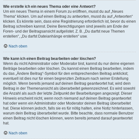
Wie erstelle ich ein neues Thema oder eine Antwort?
Um ein neues Thema in einem Forum zu eröffnen, musst du auf „Neues
Thema“ klicken. Um auf einen Beitrag zu antworten, musst du auf „Antworten“
klicken. Es könnte sein, dass eine Registrierung erforderlich ist, bevor du einen
Beitrag schreiben kannst. Deine Berechtigungen sind jeweils am Ende der
Foren- und der Beitragsansicht aufgelistet. Z. B. „Du darfst neue Themen
erstellen“, „Du darfst Dateianhänge erstellen“ usw.
Nach oben
Wie kann ich einen Beitrag bearbeiten oder löschen?
Wenn du nicht Administrator oder Moderator bist, kannst du nur deine eigenen
Beiträge bearbeiten oder löschen. Du kannst einen Beitrag bearbeiten, indem
du das „Ändere Beitrag“-Symbol für den entsprechenden Beitrag anklickst;
eventuell ist dies nur für einen begrenzten Zeitraum nach seiner Erstellung
möglich. Wenn bereits jemand auf deinen Beitrag geantwortet hat, wird dein
Beitrag in der Themenansicht als überarbeitet gekennzeichnet. Es wird sowohl
die Anzahl als auch der letzte Zeitpunkt der Bearbeitungen angezeigt. Dieser
Hinweis erscheint nicht, wenn noch niemand auf deinen Beitrag geantwortet
hat oder wenn ein Administrator oder Moderator deinen Beitrag überarbeitet
hat. Diese können jedoch, falls sie es für nötig halten, eine Notiz hinterlassen,
warum dein Beitrag überarbeitet wurde. Bitte beachte, dass normale Benutzer
einen Beitrag nicht löschen können, wenn bereits jemand darauf geantwortet
hat.
Nach oben