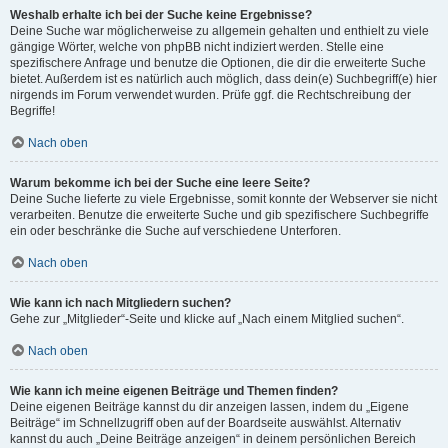
Weshalb erhalte ich bei der Suche keine Ergebnisse?
Deine Suche war möglicherweise zu allgemein gehalten und enthielt zu viele
gängige Wörter, welche von phpBB nicht indiziert werden. Stelle eine
spezifischere Anfrage und benutze die Optionen, die dir die erweiterte Suche
bietet. Außerdem ist es natürlich auch möglich, dass dein(e) Suchbegriff(e) hier
nirgends im Forum verwendet wurden. Prüfe ggf. die Rechtschreibung der
Begriffe!
Nach oben
Warum bekomme ich bei der Suche eine leere Seite?
Deine Suche lieferte zu viele Ergebnisse, somit konnte der Webserver sie nicht
verarbeiten. Benutze die erweiterte Suche und gib spezifischere Suchbegriffe
ein oder beschränke die Suche auf verschiedene Unterforen.
Nach oben
Wie kann ich nach Mitgliedern suchen?
Gehe zur „Mitglieder“-Seite und klicke auf „Nach einem Mitglied suchen“.
Nach oben
Wie kann ich meine eigenen Beiträge und Themen finden?
Deine eigenen Beiträge kannst du dir anzeigen lassen, indem du „Eigene
Beiträge“ im Schnellzugriff oben auf der Boardseite auswählst. Alternativ
kannst du auch „Deine Beiträge anzeigen“ in deinem persönlichen Bereich