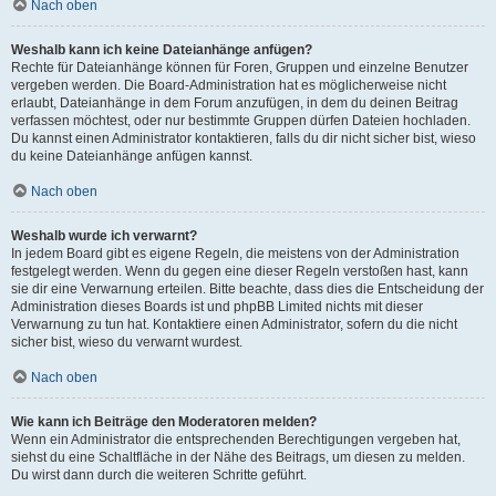
Nach oben
Weshalb kann ich keine Dateianhänge anfügen?
Rechte für Dateianhänge können für Foren, Gruppen und einzelne Benutzer
vergeben werden. Die Board-Administration hat es möglicherweise nicht
erlaubt, Dateianhänge in dem Forum anzufügen, in dem du deinen Beitrag
verfassen möchtest, oder nur bestimmte Gruppen dürfen Dateien hochladen.
Du kannst einen Administrator kontaktieren, falls du dir nicht sicher bist, wieso
du keine Dateianhänge anfügen kannst.
Nach oben
Weshalb wurde ich verwarnt?
In jedem Board gibt es eigene Regeln, die meistens von der Administration
festgelegt werden. Wenn du gegen eine dieser Regeln verstoßen hast, kann
sie dir eine Verwarnung erteilen. Bitte beachte, dass dies die Entscheidung der
Administration dieses Boards ist und phpBB Limited nichts mit dieser
Verwarnung zu tun hat. Kontaktiere einen Administrator, sofern du die nicht
sicher bist, wieso du verwarnt wurdest.
Nach oben
Wie kann ich Beiträge den Moderatoren melden?
Wenn ein Administrator die entsprechenden Berechtigungen vergeben hat,
siehst du eine Schaltfläche in der Nähe des Beitrags, um diesen zu melden.
Du wirst dann durch die weiteren Schritte geführt.