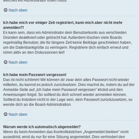
welches ein Administrator lösen muss.
Nach oben
Ich habe mich vor einiger Zeit registriert, kann mich aber nicht mehr
anmelden?!
Es kann sein, dass ein Administrator dein Benutzerkonto aus verschieden
Gründen deaktiviert oder gelöscht hat. Außerdem löschen viele Boards
regelmäßig Benutzer, die für längere Zeit keine Beiträge geschrieben haben,
um die Datenbankgröße zu verringern. Registriere dich einfach erneut und
nimm aktiv an den Diskussionen teil!
Nach oben
Ich habe mein Passwort vergessen!
Das ist nicht schlimm! Wir können dir zwar dein altes Passwort nicht wieder
mitteilen, du kannst es jedoch zurücksetzen. Dies machst du, indem du auf der
Anmelde-Seite auf „Ich habe mein Passwort vergessen“ klickst und den
Anweisungen folgst. So solltest du dich schnell wieder anmelden können.
Solltest du trotzdem nicht in der Lage sein, dein Passwort zurückzusetzen, so
wende dich an die Board-Administration.
Nach oben
Warum werde ich automatisch abgemeldet?
Wenn du beim Anmelden das Kontrollkästchen „Angemeldet bleiben“ nicht
auswählst, wirst du nur für eine Sitzung angemeldet. Dies verhindert den