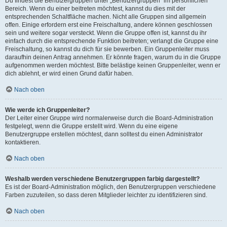
Du findest die Benutzergruppen unter „Benutzergruppen“ im persönlichen
Bereich. Wenn du einer beitreten möchtest, kannst du dies mit der
entsprechenden Schaltfläche machen. Nicht alle Gruppen sind allgemein
offen. Einige erfordern erst eine Freischaltung, andere können geschlossen
sein und weitere sogar versteckt. Wenn die Gruppe offen ist, kannst du ihr
einfach durch die entsprechende Funktion beitreten; verlangt die Gruppe eine
Freischaltung, so kannst du dich für sie bewerben. Ein Gruppenleiter muss
daraufhin deinen Antrag annehmen. Er könnte fragen, warum du in die Gruppe
aufgenommen werden möchtest. Bitte belästige keinen Gruppenleiter, wenn er
dich ablehnt, er wird einen Grund dafür haben.
Nach oben
Wie werde ich Gruppenleiter?
Der Leiter einer Gruppe wird normalerweise durch die Board-Administration
festgelegt, wenn die Gruppe erstellt wird. Wenn du eine eigene
Benutzergruppe erstellen möchtest, dann solltest du einen Administrator
kontaktieren.
Nach oben
Weshalb werden verschiedene Benutzergruppen farbig dargestellt?
Es ist der Board-Administration möglich, den Benutzergruppen verschiedene
Farben zuzuteilen, so dass deren Mitglieder leichter zu identifizieren sind.
Nach oben