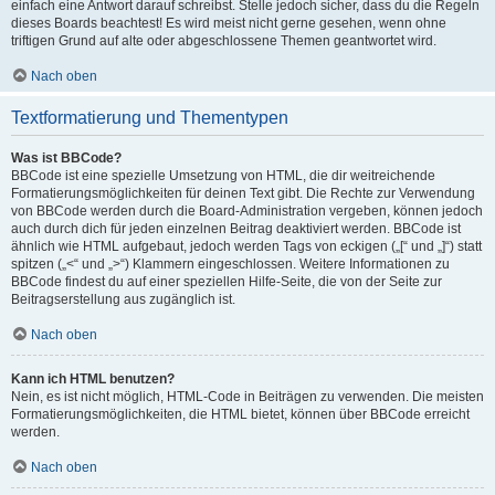
einfach eine Antwort darauf schreibst. Stelle jedoch sicher, dass du die Regeln
dieses Boards beachtest! Es wird meist nicht gerne gesehen, wenn ohne
triftigen Grund auf alte oder abgeschlossene Themen geantwortet wird.
Nach oben
Textformatierung und Thementypen
Was ist BBCode?
BBCode ist eine spezielle Umsetzung von HTML, die dir weitreichende
Formatierungsmöglichkeiten für deinen Text gibt. Die Rechte zur Verwendung
von BBCode werden durch die Board-Administration vergeben, können jedoch
auch durch dich für jeden einzelnen Beitrag deaktiviert werden. BBCode ist
ähnlich wie HTML aufgebaut, jedoch werden Tags von eckigen („[“ und „]“) statt
spitzen („<“ und „>“) Klammern eingeschlossen. Weitere Informationen zu
BBCode findest du auf einer speziellen Hilfe-Seite, die von der Seite zur
Beitragserstellung aus zugänglich ist.
Nach oben
Kann ich HTML benutzen?
Nein, es ist nicht möglich, HTML-Code in Beiträgen zu verwenden. Die meisten
Formatierungsmöglichkeiten, die HTML bietet, können über BBCode erreicht
werden.
Nach oben