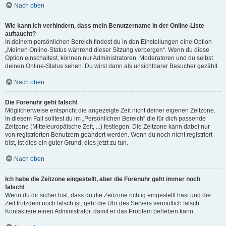
Nach oben
Wie kann ich verhindern, dass mein Benutzername in der Online-Liste
auftaucht?
In deinem persönlichen Bereich findest du in den Einstellungen eine Option
„Meinen Online-Status während dieser Sitzung verbergen“. Wenn du diese
Option einschaltest, können nur Administratoren, Moderatoren und du selbst
deinen Online-Status sehen. Du wirst dann als unsichtbarer Besucher gezählt.
Nach oben
Die Forenuhr geht falsch!
Möglicherweise entspricht die angezeigte Zeit nicht deiner eigenen Zeitzone.
In diesem Fall solltest du im „Persönlichen Bereich“ die für dich passende
Zeitzone (Mitteleuropäische Zeit, ...) festlegen. Die Zeitzone kann dabei nur
von registrierten Benutzern geändert werden. Wenn du noch nicht registriert
bist, ist dies ein guter Grund, dies jetzt zu tun.
Nach oben
Ich habe die Zeitzone eingestellt, aber die Forenuhr geht immer noch
falsch!
Wenn du dir sicher bist, dass du die Zeitzone richtig eingestellt hast und die
Zeit trotzdem noch falsch ist, geht die Uhr des Servers vermutlich falsch.
Kontaktiere einen Administrator, damit er das Problem beheben kann.