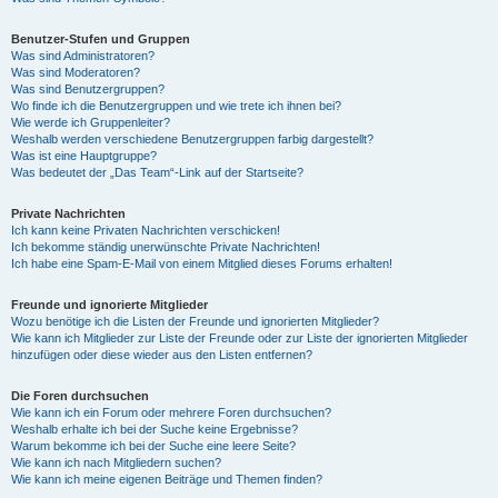
Benutzer-Stufen und Gruppen
Was sind Administratoren?
Was sind Moderatoren?
Was sind Benutzergruppen?
Wo finde ich die Benutzergruppen und wie trete ich ihnen bei?
Wie werde ich Gruppenleiter?
Weshalb werden verschiedene Benutzergruppen farbig dargestellt?
Was ist eine Hauptgruppe?
Was bedeutet der „Das Team“-Link auf der Startseite?
Private Nachrichten
Ich kann keine Privaten Nachrichten verschicken!
Ich bekomme ständig unerwünschte Private Nachrichten!
Ich habe eine Spam-E-Mail von einem Mitglied dieses Forums erhalten!
Freunde und ignorierte Mitglieder
Wozu benötige ich die Listen der Freunde und ignorierten Mitglieder?
Wie kann ich Mitglieder zur Liste der Freunde oder zur Liste der ignorierten Mitglieder
hinzufügen oder diese wieder aus den Listen entfernen?
Die Foren durchsuchen
Wie kann ich ein Forum oder mehrere Foren durchsuchen?
Weshalb erhalte ich bei der Suche keine Ergebnisse?
Warum bekomme ich bei der Suche eine leere Seite?
Wie kann ich nach Mitgliedern suchen?
Wie kann ich meine eigenen Beiträge und Themen finden?