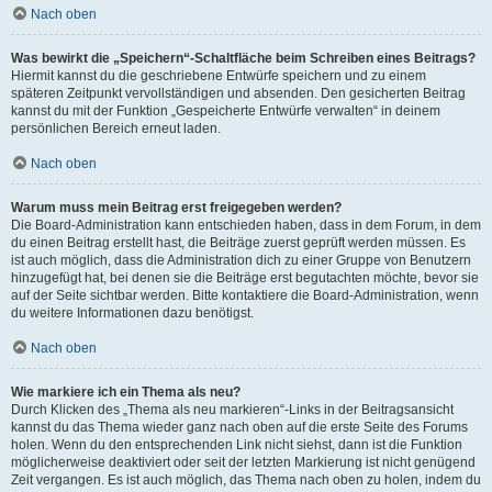
Nach oben
Was bewirkt die „Speichern“-Schaltfläche beim Schreiben eines Beitrags?
Hiermit kannst du die geschriebene Entwürfe speichern und zu einem
späteren Zeitpunkt vervollständigen und absenden. Den gesicherten Beitrag
kannst du mit der Funktion „Gespeicherte Entwürfe verwalten“ in deinem
persönlichen Bereich erneut laden.
Nach oben
Warum muss mein Beitrag erst freigegeben werden?
Die Board-Administration kann entschieden haben, dass in dem Forum, in dem
du einen Beitrag erstellt hast, die Beiträge zuerst geprüft werden müssen. Es
ist auch möglich, dass die Administration dich zu einer Gruppe von Benutzern
hinzugefügt hat, bei denen sie die Beiträge erst begutachten möchte, bevor sie
auf der Seite sichtbar werden. Bitte kontaktiere die Board-Administration, wenn
du weitere Informationen dazu benötigst.
Nach oben
Wie markiere ich ein Thema als neu?
Durch Klicken des „Thema als neu markieren“-Links in der Beitragsansicht
kannst du das Thema wieder ganz nach oben auf die erste Seite des Forums
holen. Wenn du den entsprechenden Link nicht siehst, dann ist die Funktion
möglicherweise deaktiviert oder seit der letzten Markierung ist nicht genügend
Zeit vergangen. Es ist auch möglich, das Thema nach oben zu holen, indem du