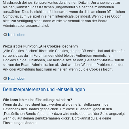
Missbrauch deines Benutzerkontos durch einen Dritten. Um angemeldet zu
bleiben, kannst du das Kästchen „Angemeldet bleiben“ beim Anmelden
auswählen. Dies ist nicht empfehlenswert, wenn du dich an einem öffentlichen
Computer, zum Beispiel in einem Internetcafé, befindest. Wenn diese Option
nicht zur Verfügung steht, dann wurde sie vermutlich von der Board-
Administration ausgeschaltet.
Nach oben
Wozu ist die Funktion „Alle Cookies löschen“?
„Alle Cookies löschen“ löscht die Cookies, die phpBB erstellt hat und die dafür
sorgen, dass du im Forum angemeldet bleibst. Außerdem ermöglichen
Cookies einige Funktionen, wie beispielsweise den „Gelesen“-Status – sofern
sie von der Board-Administration aktiviert wurden. Wenn du Probleme bei der
An- oder Abmeldung hast, kann es helfen, wenn du die Cookies löscht.
Nach oben
Benutzerpräferenzen und -einstellungen
Wie kann ich meine Einstellungen ändern?
Wenn du dich registriert hast, werden alle deine Einstellungen in der
Datenbank des Boards gespeichert. Um diese zu ändern, gehe in den
„Persönlichen Bereich“; der Link dazu wird meist oben auf der Seite angezeigt,
wenn du auf deinen Benutzernamen klickst. Dort kannst du alle deine
Einstellungen ändern.