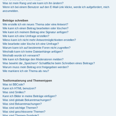
Was ist mein Rang und wie kann ich ihn ändern?
Wenn ich bei einem Benutzer auf den E-Mail-Link klicke, werde ich aufgefordert, mich
anzumelden.
Beiträge schreiben
Wie erstelle ich ein neues Thema oder eine Antwort?
Wie kann ich einen Beitrag bearbeiten oder löschen?
Wie kann ich meinem Beitrag eine Signatur anfügen?
Wie kann ich eine Umfrage erstellen?
Wieso kann ich nicht mehr Antwortmöglichkeiten erstellen?
Wie bearbeite oder lösche ich eine Umfrage?
Warum kann ich auf bestimmte Foren nicht zugreifen?
Weshalb kann ich keine Dateianhänge anfügen?
Weshalb wurde ich verwarnt?
Wie kann ich Beiträge den Moderatoren melden?
Was bewirkt die „Speichern“-Schaltfläche beim Schreiben eines Beitrags?
Warum muss mein Beitrag erst freigegeben werden?
Wie markiere ich ein Thema als neu?
Textformatierung und Thementypen
Was ist BBCode?
Kann ich HTML benutzen?
Was sind Smilies?
Kann ich Bilder in meine Beiträge einfügen?
Was sind globale Bekanntmachungen?
Was sind Bekanntmachungen?
Was sind wichtige Themen?
Was sind geschlossene Themen?
Was sind Themen-Symbole?