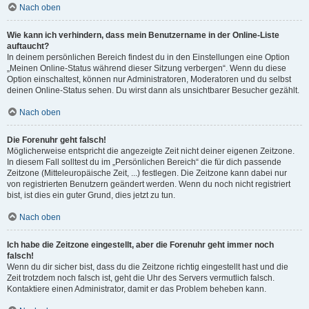
Nach oben
Wie kann ich verhindern, dass mein Benutzername in der Online-Liste
auftaucht?
In deinem persönlichen Bereich findest du in den Einstellungen eine Option
„Meinen Online-Status während dieser Sitzung verbergen“. Wenn du diese
Option einschaltest, können nur Administratoren, Moderatoren und du selbst
deinen Online-Status sehen. Du wirst dann als unsichtbarer Besucher gezählt.
Nach oben
Die Forenuhr geht falsch!
Möglicherweise entspricht die angezeigte Zeit nicht deiner eigenen Zeitzone.
In diesem Fall solltest du im „Persönlichen Bereich“ die für dich passende
Zeitzone (Mitteleuropäische Zeit, ...) festlegen. Die Zeitzone kann dabei nur
von registrierten Benutzern geändert werden. Wenn du noch nicht registriert
bist, ist dies ein guter Grund, dies jetzt zu tun.
Nach oben
Ich habe die Zeitzone eingestellt, aber die Forenuhr geht immer noch
falsch!
Wenn du dir sicher bist, dass du die Zeitzone richtig eingestellt hast und die
Zeit trotzdem noch falsch ist, geht die Uhr des Servers vermutlich falsch.
Kontaktiere einen Administrator, damit er das Problem beheben kann.