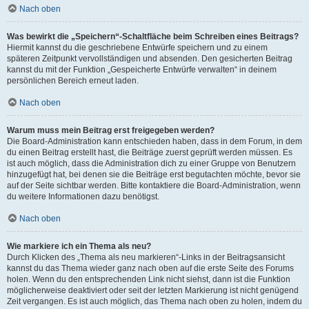
Nach oben
Was bewirkt die „Speichern“-Schaltfläche beim Schreiben eines Beitrags?
Hiermit kannst du die geschriebene Entwürfe speichern und zu einem
späteren Zeitpunkt vervollständigen und absenden. Den gesicherten Beitrag
kannst du mit der Funktion „Gespeicherte Entwürfe verwalten“ in deinem
persönlichen Bereich erneut laden.
Nach oben
Warum muss mein Beitrag erst freigegeben werden?
Die Board-Administration kann entschieden haben, dass in dem Forum, in dem
du einen Beitrag erstellt hast, die Beiträge zuerst geprüft werden müssen. Es
ist auch möglich, dass die Administration dich zu einer Gruppe von Benutzern
hinzugefügt hat, bei denen sie die Beiträge erst begutachten möchte, bevor sie
auf der Seite sichtbar werden. Bitte kontaktiere die Board-Administration, wenn
du weitere Informationen dazu benötigst.
Nach oben
Wie markiere ich ein Thema als neu?
Durch Klicken des „Thema als neu markieren“-Links in der Beitragsansicht
kannst du das Thema wieder ganz nach oben auf die erste Seite des Forums
holen. Wenn du den entsprechenden Link nicht siehst, dann ist die Funktion
möglicherweise deaktiviert oder seit der letzten Markierung ist nicht genügend
Zeit vergangen. Es ist auch möglich, das Thema nach oben zu holen, indem du