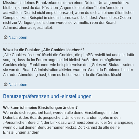
Missbrauch deines Benutzerkontos durch einen Dritten. Um angemeldet zu
bleiben, kannst du das Kästchen „Angemeldet bleiben“ beim Anmelden
auswählen. Dies ist nicht empfehlenswert, wenn du dich an einem öffentlichen
Computer, zum Beispiel in einem Internetcafé, befindest. Wenn diese Option
nicht zur Verfügung steht, dann wurde sie vermutlich von der Board-
Administration ausgeschaltet.
Nach oben
Wozu ist die Funktion „Alle Cookies löschen“?
„Alle Cookies löschen“ löscht die Cookies, die phpBB erstellt hat und die dafür
sorgen, dass du im Forum angemeldet bleibst. Außerdem ermöglichen
Cookies einige Funktionen, wie beispielsweise den „Gelesen“-Status – sofern
sie von der Board-Administration aktiviert wurden. Wenn du Probleme bei der
An- oder Abmeldung hast, kann es helfen, wenn du die Cookies löscht.
Nach oben
Benutzerpräferenzen und -einstellungen
Wie kann ich meine Einstellungen ändern?
Wenn du dich registriert hast, werden alle deine Einstellungen in der
Datenbank des Boards gespeichert. Um diese zu ändern, gehe in den
„Persönlichen Bereich“; der Link dazu wird meist oben auf der Seite angezeigt,
wenn du auf deinen Benutzernamen klickst. Dort kannst du alle deine
Einstellungen ändern.