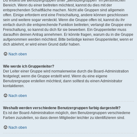
Du findest die Benutzergruppen unter „Benutzergruppen“ im persönlichen
Bereich. Wenn du einer beitreten möchtest, kannst du dies mit der
entsprechenden Schaltfläche machen. Nicht alle Gruppen sind allgemein
offen. Einige erfordern erst eine Freischaltung, andere können geschlossen
sein und weitere sogar versteckt. Wenn die Gruppe offen ist, kannst du ihr
einfach durch die entsprechende Funktion beitreten; verlangt die Gruppe eine
Freischaltung, so kannst du dich für sie bewerben. Ein Gruppenleiter muss
daraufhin deinen Antrag annehmen. Er könnte fragen, warum du in die Gruppe
aufgenommen werden möchtest. Bitte belästige keinen Gruppenleiter, wenn er
dich ablehnt, er wird einen Grund dafür haben.
Nach oben
Wie werde ich Gruppenleiter?
Der Leiter einer Gruppe wird normalerweise durch die Board-Administration
festgelegt, wenn die Gruppe erstellt wird. Wenn du eine eigene
Benutzergruppe erstellen möchtest, dann solltest du einen Administrator
kontaktieren.
Nach oben
Weshalb werden verschiedene Benutzergruppen farbig dargestellt?
Es ist der Board-Administration möglich, den Benutzergruppen verschiedene
Farben zuzuteilen, so dass deren Mitglieder leichter zu identifizieren sind.
Nach oben