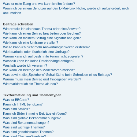
Was ist mein Rang und wie kann ich ihn ändern?
Wenn ich bei einem Benutzer auf den E-Mail-Link klicke, werde ich aufgefordert, mich
anzumelden.
Beiträge schreiben
Wie erstelle ich ein neues Thema oder eine Antwort?
Wie kann ich einen Beitrag bearbeiten oder löschen?
Wie kann ich meinem Beitrag eine Signatur anfügen?
Wie kann ich eine Umfrage erstellen?
Wieso kann ich nicht mehr Antwortmöglichkeiten erstellen?
Wie bearbeite oder lösche ich eine Umfrage?
Warum kann ich auf bestimmte Foren nicht zugreifen?
Weshalb kann ich keine Dateianhänge anfügen?
Weshalb wurde ich verwarnt?
Wie kann ich Beiträge den Moderatoren melden?
Was bewirkt die „Speichern“-Schaltfläche beim Schreiben eines Beitrags?
Warum muss mein Beitrag erst freigegeben werden?
Wie markiere ich ein Thema als neu?
Textformatierung und Thementypen
Was ist BBCode?
Kann ich HTML benutzen?
Was sind Smilies?
Kann ich Bilder in meine Beiträge einfügen?
Was sind globale Bekanntmachungen?
Was sind Bekanntmachungen?
Was sind wichtige Themen?
Was sind geschlossene Themen?
Was sind Themen-Symbole?