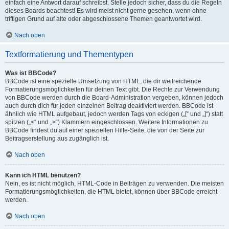
einfach eine Antwort darauf schreibst. Stelle jedoch sicher, dass du die Regeln
dieses Boards beachtest! Es wird meist nicht gerne gesehen, wenn ohne
triftigen Grund auf alte oder abgeschlossene Themen geantwortet wird.
Nach oben
Textformatierung und Thementypen
Was ist BBCode?
BBCode ist eine spezielle Umsetzung von HTML, die dir weitreichende
Formatierungsmöglichkeiten für deinen Text gibt. Die Rechte zur Verwendung
von BBCode werden durch die Board-Administration vergeben, können jedoch
auch durch dich für jeden einzelnen Beitrag deaktiviert werden. BBCode ist
ähnlich wie HTML aufgebaut, jedoch werden Tags von eckigen („[“ und „]“) statt
spitzen („<“ und „>“) Klammern eingeschlossen. Weitere Informationen zu
BBCode findest du auf einer speziellen Hilfe-Seite, die von der Seite zur
Beitragserstellung aus zugänglich ist.
Nach oben
Kann ich HTML benutzen?
Nein, es ist nicht möglich, HTML-Code in Beiträgen zu verwenden. Die meisten
Formatierungsmöglichkeiten, die HTML bietet, können über BBCode erreicht
werden.
Nach oben