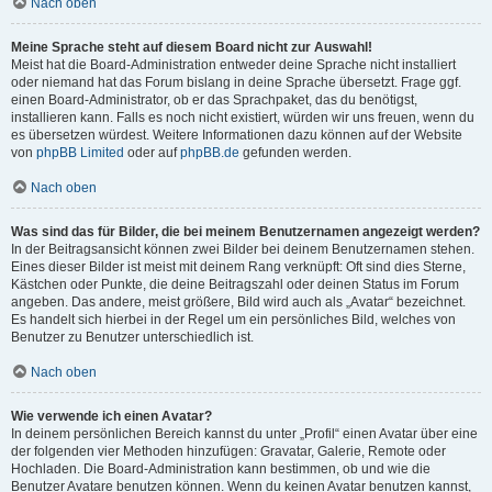
Nach oben
Meine Sprache steht auf diesem Board nicht zur Auswahl!
Meist hat die Board-Administration entweder deine Sprache nicht installiert
oder niemand hat das Forum bislang in deine Sprache übersetzt. Frage ggf.
einen Board-Administrator, ob er das Sprachpaket, das du benötigst,
installieren kann. Falls es noch nicht existiert, würden wir uns freuen, wenn du
es übersetzen würdest. Weitere Informationen dazu können auf der Website
von
phpBB Limited
oder auf
phpBB.de
gefunden werden.
Nach oben
Was sind das für Bilder, die bei meinem Benutzernamen angezeigt werden?
In der Beitragsansicht können zwei Bilder bei deinem Benutzernamen stehen.
Eines dieser Bilder ist meist mit deinem Rang verknüpft: Oft sind dies Sterne,
Kästchen oder Punkte, die deine Beitragszahl oder deinen Status im Forum
angeben. Das andere, meist größere, Bild wird auch als „Avatar“ bezeichnet.
Es handelt sich hierbei in der Regel um ein persönliches Bild, welches von
Benutzer zu Benutzer unterschiedlich ist.
Nach oben
Wie verwende ich einen Avatar?
In deinem persönlichen Bereich kannst du unter „Profil“ einen Avatar über eine
der folgenden vier Methoden hinzufügen: Gravatar, Galerie, Remote oder
Hochladen. Die Board-Administration kann bestimmen, ob und wie die
Benutzer Avatare benutzen können. Wenn du keinen Avatar benutzen kannst,