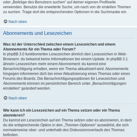
oder „Beiträge des Benutzers suchen“ auf deiner eigenen Profilseite
verwenden. Benutze die erweiterte Suche, um nach von dir erstellen Themen
zu suchen. Trage dort die entsprechenden Optionen in die Suchmaske ein.
Nach oben
Abonnements und Lesezeichen
Was ist der Unterschied zwischen einem Lesezeichen und einem
Abonnements für ein Thema oder Forum?
In phpBB 3.0 funktionierten Lesezeichen ähnlich den Lesezeichen in Web-
Browsern: du bekamst keine Informationen bei einem Update. In phpBB 3.1
ähneln Lesezeichen mehr einem Abonnement: du kannst eine
Benachrichtigung erhalten, wenn ein Thema aktualisiert wird. Abonnements
hingegen informieren dich bei einer Aktualisierung eines Themas oder eines
Forums des Boards. Die Benachrichtigungsoptionen für Lesezeichen und
Abonnements können im persönlichen Bereich unter „Benachrichtigungen
einstellen“ geändert werden.
Nach oben
Wie kann ich ein Lesezeichen auf ein Thema setzen oder ein Thema
abonnieren?
Du kannst ein Lesezeichen auf ein Thema setzen oder es abonnieren, in dem
du die entsprechende Option in den „Themen-Optionen“ auswählst, die sich
normalerweise ober- und unterhalb des Diskussionsverlaufs des Themas
befinden.