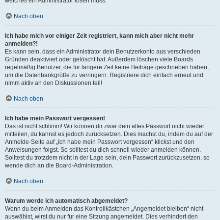
welches ein Administrator lösen muss.
Nach oben
Ich habe mich vor einiger Zeit registriert, kann mich aber nicht mehr
anmelden?!
Es kann sein, dass ein Administrator dein Benutzerkonto aus verschieden
Gründen deaktiviert oder gelöscht hat. Außerdem löschen viele Boards
regelmäßig Benutzer, die für längere Zeit keine Beiträge geschrieben haben,
um die Datenbankgröße zu verringern. Registriere dich einfach erneut und
nimm aktiv an den Diskussionen teil!
Nach oben
Ich habe mein Passwort vergessen!
Das ist nicht schlimm! Wir können dir zwar dein altes Passwort nicht wieder
mitteilen, du kannst es jedoch zurücksetzen. Dies machst du, indem du auf der
Anmelde-Seite auf „Ich habe mein Passwort vergessen“ klickst und den
Anweisungen folgst. So solltest du dich schnell wieder anmelden können.
Solltest du trotzdem nicht in der Lage sein, dein Passwort zurückzusetzen, so
wende dich an die Board-Administration.
Nach oben
Warum werde ich automatisch abgemeldet?
Wenn du beim Anmelden das Kontrollkästchen „Angemeldet bleiben“ nicht
auswählst, wirst du nur für eine Sitzung angemeldet. Dies verhindert den