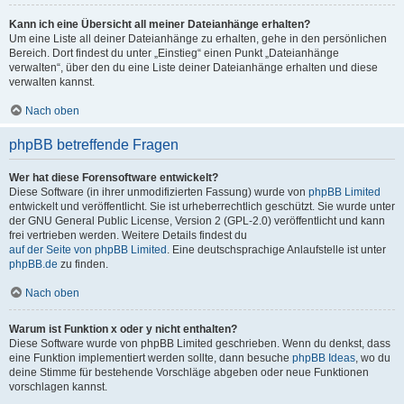
Kann ich eine Übersicht all meiner Dateianhänge erhalten?
Um eine Liste all deiner Dateianhänge zu erhalten, gehe in den persönlichen
Bereich. Dort findest du unter „Einstieg“ einen Punkt „Dateianhänge
verwalten“, über den du eine Liste deiner Dateianhänge erhalten und diese
verwalten kannst.
Nach oben
phpBB betreffende Fragen
Wer hat diese Forensoftware entwickelt?
Diese Software (in ihrer unmodifizierten Fassung) wurde von
phpBB Limited
entwickelt und veröffentlicht. Sie ist urheberrechtlich geschützt. Sie wurde unter
der GNU General Public License, Version 2 (GPL-2.0) veröffentlicht und kann
frei vertrieben werden. Weitere Details findest du
auf der Seite von phpBB Limited
. Eine deutschsprachige Anlaufstelle ist unter
phpBB.de
zu finden.
Nach oben
Warum ist Funktion x oder y nicht enthalten?
Diese Software wurde von phpBB Limited geschrieben. Wenn du denkst, dass
eine Funktion implementiert werden sollte, dann besuche
phpBB Ideas
, wo du
deine Stimme für bestehende Vorschläge abgeben oder neue Funktionen
vorschlagen kannst.