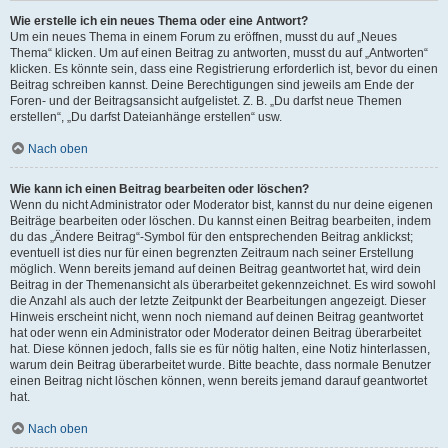
Wie erstelle ich ein neues Thema oder eine Antwort?
Um ein neues Thema in einem Forum zu eröffnen, musst du auf „Neues
Thema“ klicken. Um auf einen Beitrag zu antworten, musst du auf „Antworten“
klicken. Es könnte sein, dass eine Registrierung erforderlich ist, bevor du einen
Beitrag schreiben kannst. Deine Berechtigungen sind jeweils am Ende der
Foren- und der Beitragsansicht aufgelistet. Z. B. „Du darfst neue Themen
erstellen“, „Du darfst Dateianhänge erstellen“ usw.
Nach oben
Wie kann ich einen Beitrag bearbeiten oder löschen?
Wenn du nicht Administrator oder Moderator bist, kannst du nur deine eigenen
Beiträge bearbeiten oder löschen. Du kannst einen Beitrag bearbeiten, indem
du das „Ändere Beitrag“-Symbol für den entsprechenden Beitrag anklickst;
eventuell ist dies nur für einen begrenzten Zeitraum nach seiner Erstellung
möglich. Wenn bereits jemand auf deinen Beitrag geantwortet hat, wird dein
Beitrag in der Themenansicht als überarbeitet gekennzeichnet. Es wird sowohl
die Anzahl als auch der letzte Zeitpunkt der Bearbeitungen angezeigt. Dieser
Hinweis erscheint nicht, wenn noch niemand auf deinen Beitrag geantwortet
hat oder wenn ein Administrator oder Moderator deinen Beitrag überarbeitet
hat. Diese können jedoch, falls sie es für nötig halten, eine Notiz hinterlassen,
warum dein Beitrag überarbeitet wurde. Bitte beachte, dass normale Benutzer
einen Beitrag nicht löschen können, wenn bereits jemand darauf geantwortet
hat.
Nach oben