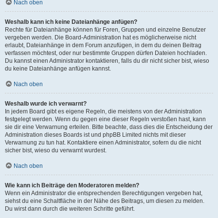
Nach oben
Weshalb kann ich keine Dateianhänge anfügen?
Rechte für Dateianhänge können für Foren, Gruppen und einzelne Benutzer
vergeben werden. Die Board-Administration hat es möglicherweise nicht
erlaubt, Dateianhänge in dem Forum anzufügen, in dem du deinen Beitrag
verfassen möchtest, oder nur bestimmte Gruppen dürfen Dateien hochladen.
Du kannst einen Administrator kontaktieren, falls du dir nicht sicher bist, wieso
du keine Dateianhänge anfügen kannst.
Nach oben
Weshalb wurde ich verwarnt?
In jedem Board gibt es eigene Regeln, die meistens von der Administration
festgelegt werden. Wenn du gegen eine dieser Regeln verstoßen hast, kann
sie dir eine Verwarnung erteilen. Bitte beachte, dass dies die Entscheidung der
Administration dieses Boards ist und phpBB Limited nichts mit dieser
Verwarnung zu tun hat. Kontaktiere einen Administrator, sofern du die nicht
sicher bist, wieso du verwarnt wurdest.
Nach oben
Wie kann ich Beiträge den Moderatoren melden?
Wenn ein Administrator die entsprechenden Berechtigungen vergeben hat,
siehst du eine Schaltfläche in der Nähe des Beitrags, um diesen zu melden.
Du wirst dann durch die weiteren Schritte geführt.