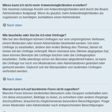
Wieso kann ich nicht mehr Antwortmöglichkeiten erstellen?
Die maximal zulässige Anzahl von Antwortmöglichkeiten wird durch die Board-
Administration festgelegt. Wenn du glaubst, mehr Antwortmöglichkeiten als
zugelassen zu benötigen, kontaktiere einen Administrator.
Nach oben
Wie bearbeite oder lösche ich eine Umfrage?
Wie bei den Beiträgen können Umfragen nur vom ursprünglichen Verfasser,
einem Moderator oder einem Administrator bearbeitet werden. Um eine
Umfrage zu bearbeiten, ändere den ersten Beitrag des Themas; dieser ist
immer mit der Umfrage verknüpft. Wenn niemand eine Stimme abgegeben hat,
dann können Benutzer die Umfrage löschen oder die Umfrageoption
bearbeiten. Sollte allerdings schon ein Benutzer abgestimmt haben, so kann
die Umfrage nur noch von Moderatoren oder Administratoren geändert oder
gelöscht werden. Dadurch soll die Manipulation von laufenden Umfragen
verhindert werden.
Nach oben
Warum kann ich auf bestimmte Foren nicht zugreifen?
Manche Foren können bestimmten Benutzern oder Gruppen vorbehalten sein.
Um diese einzusehen, Beiträge zu lesen, zu schreiben oder andere Vorgänge
durchzuführen, brauchst du möglicherweise besondere Berechtigungen. Frage
einen Moderator oder Administrator nach entsprechenden Berechtigungen.