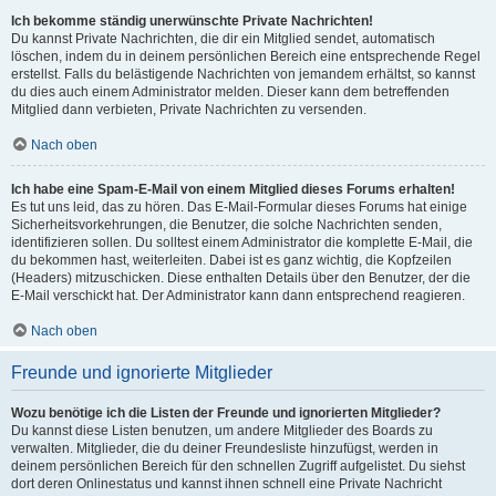
Ich bekomme ständig unerwünschte Private Nachrichten!
Du kannst Private Nachrichten, die dir ein Mitglied sendet, automatisch
löschen, indem du in deinem persönlichen Bereich eine entsprechende Regel
erstellst. Falls du belästigende Nachrichten von jemandem erhältst, so kannst
du dies auch einem Administrator melden. Dieser kann dem betreffenden
Mitglied dann verbieten, Private Nachrichten zu versenden.
Nach oben
Ich habe eine Spam-E-Mail von einem Mitglied dieses Forums erhalten!
Es tut uns leid, das zu hören. Das E-Mail-Formular dieses Forums hat einige
Sicherheitsvorkehrungen, die Benutzer, die solche Nachrichten senden,
identifizieren sollen. Du solltest einem Administrator die komplette E-Mail, die
du bekommen hast, weiterleiten. Dabei ist es ganz wichtig, die Kopfzeilen
(Headers) mitzuschicken. Diese enthalten Details über den Benutzer, der die
E-Mail verschickt hat. Der Administrator kann dann entsprechend reagieren.
Nach oben
Freunde und ignorierte Mitglieder
Wozu benötige ich die Listen der Freunde und ignorierten Mitglieder?
Du kannst diese Listen benutzen, um andere Mitglieder des Boards zu
verwalten. Mitglieder, die du deiner Freundesliste hinzufügst, werden in
deinem persönlichen Bereich für den schnellen Zugriff aufgelistet. Du siehst
dort deren Onlinestatus und kannst ihnen schnell eine Private Nachricht