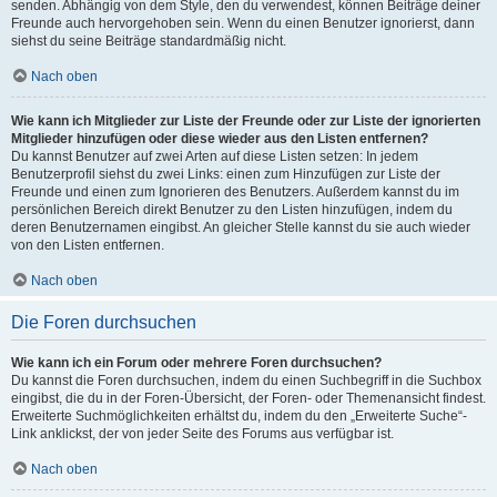
senden. Abhängig von dem Style, den du verwendest, können Beiträge deiner
Freunde auch hervorgehoben sein. Wenn du einen Benutzer ignorierst, dann
siehst du seine Beiträge standardmäßig nicht.
Nach oben
Wie kann ich Mitglieder zur Liste der Freunde oder zur Liste der ignorierten
Mitglieder hinzufügen oder diese wieder aus den Listen entfernen?
Du kannst Benutzer auf zwei Arten auf diese Listen setzen: In jedem
Benutzerprofil siehst du zwei Links: einen zum Hinzufügen zur Liste der
Freunde und einen zum Ignorieren des Benutzers. Außerdem kannst du im
persönlichen Bereich direkt Benutzer zu den Listen hinzufügen, indem du
deren Benutzernamen eingibst. An gleicher Stelle kannst du sie auch wieder
von den Listen entfernen.
Nach oben
Die Foren durchsuchen
Wie kann ich ein Forum oder mehrere Foren durchsuchen?
Du kannst die Foren durchsuchen, indem du einen Suchbegriff in die Suchbox
eingibst, die du in der Foren-Übersicht, der Foren- oder Themenansicht findest.
Erweiterte Suchmöglichkeiten erhältst du, indem du den „Erweiterte Suche“-
Link anklickst, der von jeder Seite des Forums aus verfügbar ist.
Nach oben