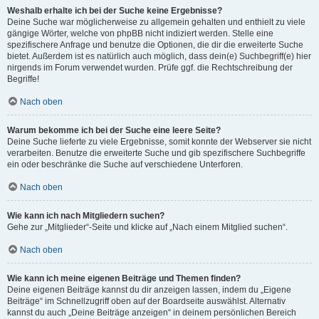
Weshalb erhalte ich bei der Suche keine Ergebnisse?
Deine Suche war möglicherweise zu allgemein gehalten und enthielt zu viele
gängige Wörter, welche von phpBB nicht indiziert werden. Stelle eine
spezifischere Anfrage und benutze die Optionen, die dir die erweiterte Suche
bietet. Außerdem ist es natürlich auch möglich, dass dein(e) Suchbegriff(e) hier
nirgends im Forum verwendet wurden. Prüfe ggf. die Rechtschreibung der
Begriffe!
Nach oben
Warum bekomme ich bei der Suche eine leere Seite?
Deine Suche lieferte zu viele Ergebnisse, somit konnte der Webserver sie nicht
verarbeiten. Benutze die erweiterte Suche und gib spezifischere Suchbegriffe
ein oder beschränke die Suche auf verschiedene Unterforen.
Nach oben
Wie kann ich nach Mitgliedern suchen?
Gehe zur „Mitglieder“-Seite und klicke auf „Nach einem Mitglied suchen“.
Nach oben
Wie kann ich meine eigenen Beiträge und Themen finden?
Deine eigenen Beiträge kannst du dir anzeigen lassen, indem du „Eigene
Beiträge“ im Schnellzugriff oben auf der Boardseite auswählst. Alternativ
kannst du auch „Deine Beiträge anzeigen“ in deinem persönlichen Bereich