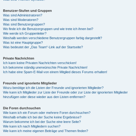
Benutzer-Stufen und Gruppen
Was sind Administratoren?
Was sind Moderatoren?
Was sind Benutzergruppen?
Wo finde ich die Benutzergruppen und wie trete ich ihnen bei?
Wie werde ich Gruppenleiter?
Weshalb werden verschiedene Benutzergruppen farbig dargestellt?
Was ist eine Hauptgruppe?
Was bedeutet der „Das Team“-Link auf der Startseite?
Private Nachrichten
Ich kann keine Privaten Nachrichten verschicken!
Ich bekomme ständig unerwünschte Private Nachrichten!
Ich habe eine Spam-E-Mail von einem Mitglied dieses Forums erhalten!
Freunde und ignorierte Mitglieder
Wozu benötige ich die Listen der Freunde und ignorierten Mitglieder?
Wie kann ich Mitglieder zur Liste der Freunde oder zur Liste der ignorierten Mitglieder
hinzufügen oder diese wieder aus den Listen entfernen?
Die Foren durchsuchen
Wie kann ich ein Forum oder mehrere Foren durchsuchen?
Weshalb erhalte ich bei der Suche keine Ergebnisse?
Warum bekomme ich bei der Suche eine leere Seite?
Wie kann ich nach Mitgliedern suchen?
Wie kann ich meine eigenen Beiträge und Themen finden?