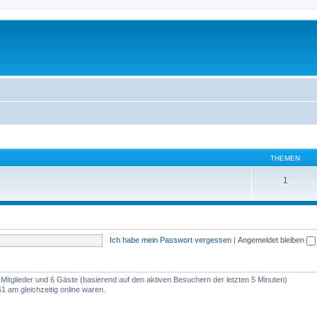
THEMEN
1
Ich habe mein Passwort vergessen
|
Angemeldet bleiben
e Mitglieder und 6 Gäste (basierend auf den aktiven Besuchern der letzten 5 Minuten)
 am gleichzeitig online waren.