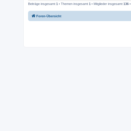
Beiträge insgesamt
1
• Themen insgesamt
1
• Mitglieder insgesamt
136
•
Foren-Übersicht