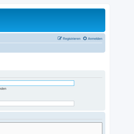
Registrieren
Anmelden
nden