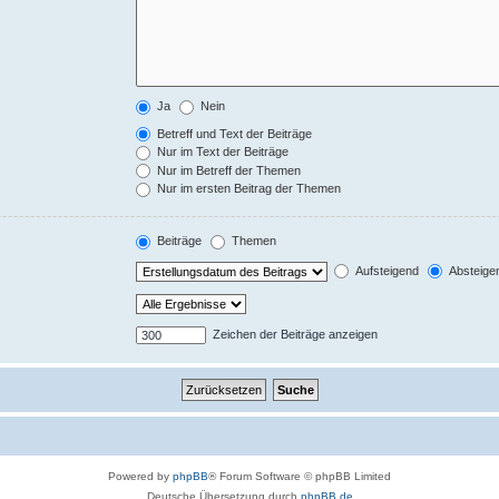
Ja
Nein
Betreff und Text der Beiträge
Nur im Text der Beiträge
Nur im Betreff der Themen
Nur im ersten Beitrag der Themen
Beiträge
Themen
Aufsteigend
Absteige
Zeichen der Beiträge anzeigen
Powered by
phpBB
® Forum Software © phpBB Limited
Deutsche Übersetzung durch
phpBB.de