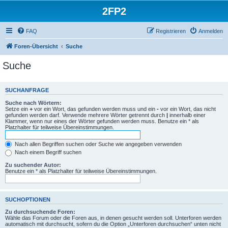
2FP2
FAQ
Registrieren
Anmelden
Foren-Übersicht
Suche
Suche
SUCHANFRAGE
Suche nach Wörtern:
Setze ein
+
vor ein Wort, das gefunden werden muss und ein
-
vor ein Wort, das nicht
gefunden werden darf. Verwende mehrere Wörter getrennt durch
|
innerhalb einer
Klammer, wenn nur eines der Wörter gefunden werden muss. Benutze ein * als
Platzhalter für teilweise Übereinstimmungen.
Nach allen Begriffen suchen oder Suche wie angegeben verwenden
Nach einem Begriff suchen
Zu suchender Autor:
Benutze ein * als Platzhalter für teilweise Übereinstimmungen.
SUCHOPTIONEN
Zu durchsuchende Foren:
Wähle das Forum oder die Foren aus, in denen gesucht werden soll. Unterforen werden
automatisch mit durchsucht, sofern du die Option „Unterforen durchsuchen“ unten nicht