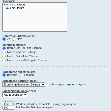
deaktivierst.
Unterforen durchsuchen:
Ja
Nein
Innerhalb suchen:
Betreff und Text der Beiträge
Nur im Text der Beiträge
Nur im Betreff der Themen
Nur im ersten Beitrag der Themen
Ergebnisse anzeigen als:
Beiträge
Themen
Ergebnisse sortieren nach:
Aufsteigend
Absteigend
Suchzeitraum begrenzen:
Die ersten:
Stelle 0 als Wert ein, damit der komplette Beitrag angezeigt wird.
Zeichen der Beiträge anzeigen