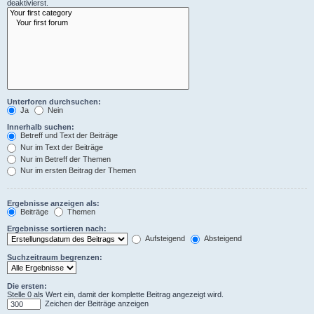
deaktivierst.
Unterforen durchsuchen:
Ja
Nein
Innerhalb suchen:
Betreff und Text der Beiträge
Nur im Text der Beiträge
Nur im Betreff der Themen
Nur im ersten Beitrag der Themen
Ergebnisse anzeigen als:
Beiträge
Themen
Ergebnisse sortieren nach:
Aufsteigend
Absteigend
Suchzeitraum begrenzen:
Die ersten:
Stelle 0 als Wert ein, damit der komplette Beitrag angezeigt wird.
Zeichen der Beiträge anzeigen