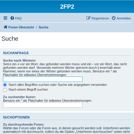
2FP2
FAQ
Registrieren
Anmelden
Foren-Übersicht
Suche
Suche
SUCHANFRAGE
Suche nach Wörtern:
Setze ein
+
vor ein Wort, das gefunden werden muss und ein
-
vor ein Wort, das nicht
gefunden werden darf. Verwende mehrere Wörter getrennt durch
|
innerhalb einer
Klammer, wenn nur eines der Wörter gefunden werden muss. Benutze ein * als
Platzhalter für teilweise Übereinstimmungen.
Nach allen Begriffen suchen oder Suche wie angegeben verwenden
Nach einem Begriff suchen
Zu suchender Autor:
Benutze ein * als Platzhalter für teilweise Übereinstimmungen.
SUCHOPTIONEN
Zu durchsuchende Foren:
Wähle das Forum oder die Foren aus, in denen gesucht werden soll. Unterforen werden
automatisch mit durchsucht, sofern du die Option „Unterforen durchsuchen“ unten nicht