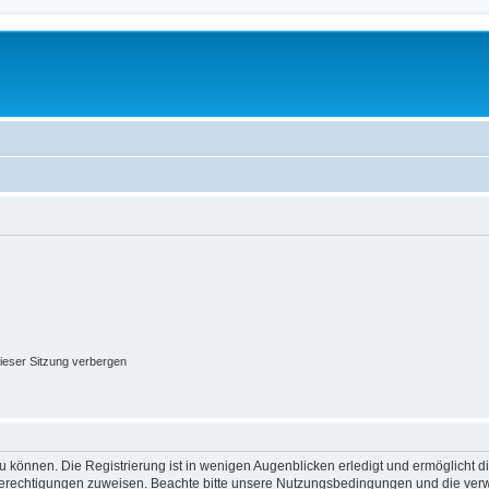
ieser Sitzung verbergen
 können. Die Registrierung ist in wenigen Augenblicken erledigt und ermöglicht di
 Berechtigungen zuweisen. Beachte bitte unsere Nutzungsbedingungen und die verwa