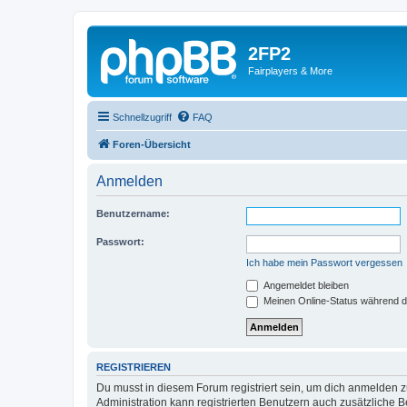
2FP2
Fairplayers & More
Schnellzugriff
FAQ
Foren-Übersicht
Anmelden
Benutzername:
Passwort:
Ich habe mein Passwort vergessen
Angemeldet bleiben
Meinen Online-Status während d
REGISTRIEREN
Du musst in diesem Forum registriert sein, um dich anmelden zu
Administration kann registrierten Benutzern auch zusätzliche