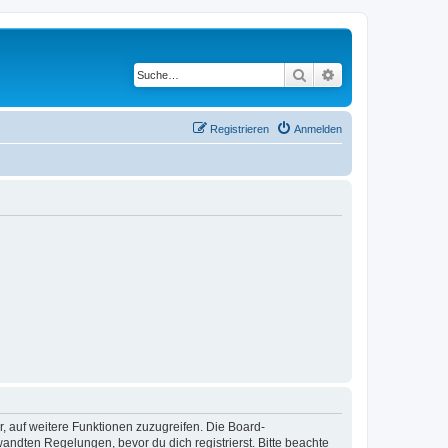
Suche
Erweiterte Suche
Registrieren
Anmelden
r, auf weitere Funktionen zuzugreifen. Die Board-
ndten Regelungen, bevor du dich registrierst. Bitte beachte