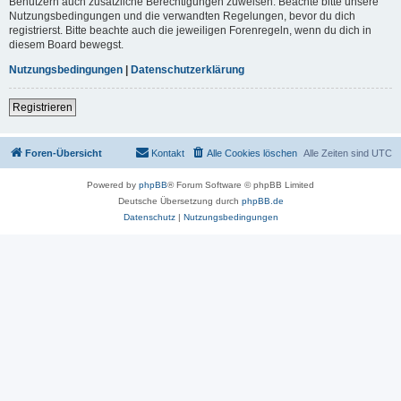
Benutzern auch zusätzliche Berechtigungen zuweisen. Beachte bitte unsere
Nutzungsbedingungen und die verwandten Regelungen, bevor du dich
registrierst. Bitte beachte auch die jeweiligen Forenregeln, wenn du dich in
diesem Board bewegst.
Nutzungsbedingungen
|
Datenschutzerklärung
Registrieren
Foren-Übersicht
Kontakt
Alle Cookies löschen
Alle Zeiten sind
UTC
Powered by
phpBB
® Forum Software © phpBB Limited
Deutsche Übersetzung durch
phpBB.de
Datenschutz
|
Nutzungsbedingungen